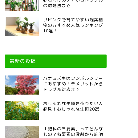
の対処法まで
リビングで育てやすい観葉植
物のおすすめ人気ランキング
10選！
最新の投稿
ハナミズキはシンボルツリー
におすすめ！デメリットから
トラブル対応まで
おしゃれな生垣を作りたい人
必見！おしゃれな生垣20選
「肥料の三要素」ってどんな
もの？各要素の役割から施肥