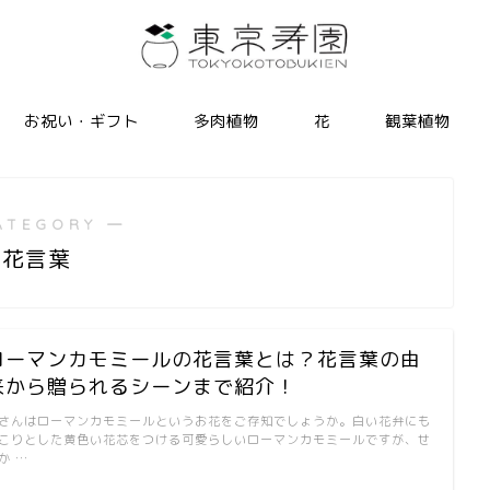
お祝い・ギフト
多肉植物
花
観葉植物
ATEGORY ―
花言葉
ローマンカモミールの花言葉とは？花言葉の由
来から贈られるシーンまで紹介！
さんはローマンカモミールというお花をご存知でしょうか。白い花弁にも
こりとした黄色い花芯をつける可愛らしいローマンカモミールですが、せ
か …