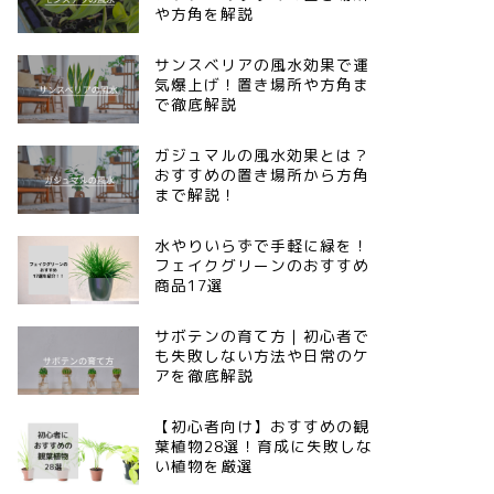
や方角を解説
サンスベリアの風水効果で運
気爆上げ！置き場所や方角ま
で徹底解説
ガジュマルの風水効果とは？
おすすめの置き場所から方角
まで解説！
水やりいらずで手軽に緑を！
フェイクグリーンのおすすめ
商品17選
サボテンの育て方｜初心者で
も失敗しない方法や日常のケ
アを徹底解説
【初心者向け】おすすめの観
葉植物28選！育成に失敗しな
い植物を厳選