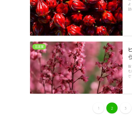
よ
話
花言葉
皆
も
で
1
2
3