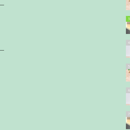
3
4
5
6
7