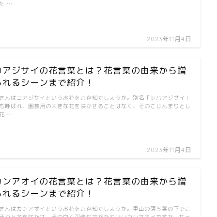
た …
2023年11月4日
コアジサイの花言葉とは？花言葉の由来から贈
られるシーンまで紹介！
さんはコアジサイというお花をご存知でしょうか。別名「シバアジサイ」
も呼ばれ、園芸用の大きな花を咲かせることはなく、そのこじんまりとし
花 …
2023年11月4日
カンアオイの花言葉とは？花言葉の由来から贈
られるシーンまで紹介！
さんはカンアオイというお花をご存知でしょうか。里山の落ち葉の下でこ