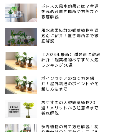
ポトスの風水効果とは？金運
を高める置き場所や方角まで
徹底解説！
風水効果抜群の観葉植物を運
気別に紹介！置き場所まで徹
底解説
【2024年最新】種類別に徹底
紹介！観葉植物おすすめ人気
ランキング30選
ポインセチアの育て方を紹
介！屋外栽培のポイントや冬
越し方法まで
おすすめの大型観葉植物20
選！メリットから注意点まで
徹底解説
多肉植物の育て方を解説！初
心者向けのケアからトラブル