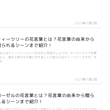
2023年11月3日
ティーツリーの花言葉とは？花言葉の由来から
贈られるシーンまで紹介！
さんはティーツリーというお花をご存知でしょうか。オーストラリアを原
とし、樹から爽やかな香りがすることで知られるティーツリーですが、せ
か …
2023年11月3日
ローゼルの花言葉とは？花言葉の由来から贈ら
れるシーンまで紹介！
さんはローゼルというお花をご存知でしょうか。ハイビスカスやオクラの