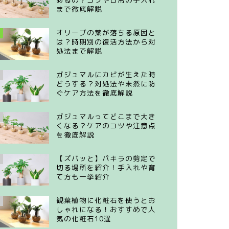
まで徹底解説
オリーブの葉が落ちる原因と
は？時期別の復活方法から対
処法まで解説
ガジュマルにカビが生えた時
どうする？対処法や未然に防
ぐケア方法を徹底解説
ガジュマルってどこまで大き
くなる？ケアのコツや注意点
を徹底解説
【ズバッと】パキラの剪定で
切る場所を紹介！手入れや育
て方も一挙紹介
観葉植物に化粧石を使うとお
しゃれになる！おすすめで人
気の化粧石10選