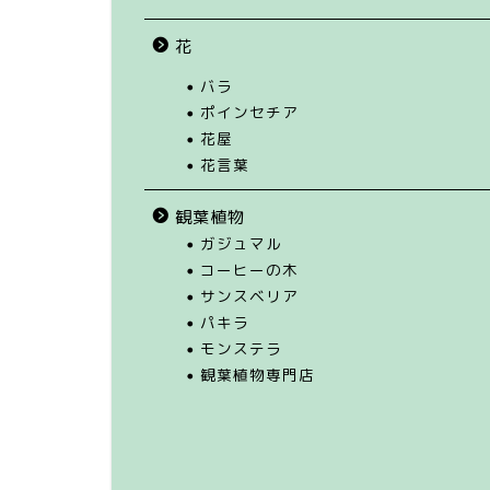
花
バラ
ポインセチア
花屋
花言葉
観葉植物
ガジュマル
コーヒーの木
サンスベリア
パキラ
モンステラ
観葉植物専門店